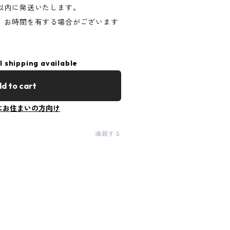
以内に発送いたします。
、お時間を有する場合がございます
l shipping available
d to cart
にお住まいの方向け
通報する