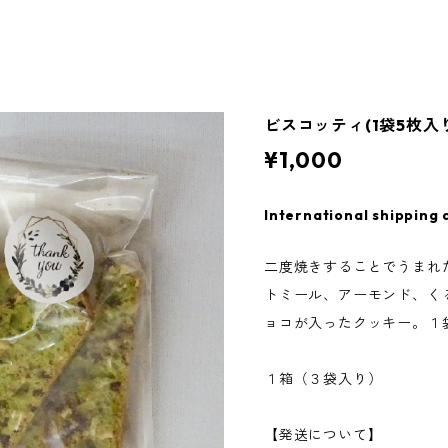
ビスコッティ(1袋5枚入り
¥1,000
International shipping 
二度焼きすることでうまれ
トミール、アーモンド、く
ョコが入ったクッキー。１
１箱（３袋入り）
【発送について】