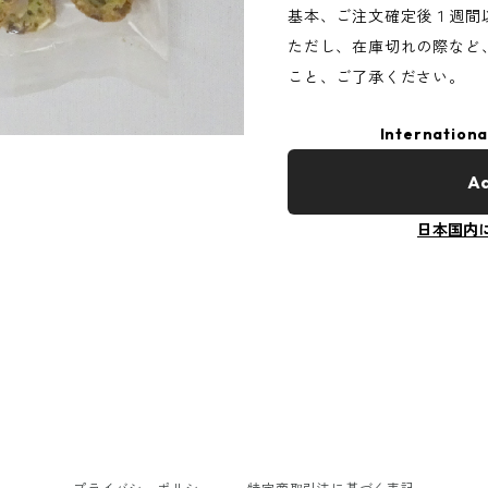
基本、ご注文確定後１週間
ただし、在庫切れの際など
こと、ご了承ください。
Internationa
Ad
日本国内